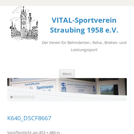
VITAL-Sportverein
Straubing 1958 e.V.
Der Verein für Behinderten-, Reha-, Breiten- und
Leistungssport
Zum
Menü
Inhalt
springen
K640_DSCF8667
Veröffentlicht
am
853 × 480
in
.