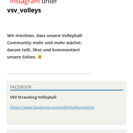
Instagram
unter
vsv_volleys
Wir möchten, dass unsere Volleyball-
Community mehr und mehr wächst,
darum t
eilt, liket und kommentiert
unsere Seiten.
FACEBOOK
VSV Straubing Volleyball
https://www.facebook.com/volleyballstraubing/