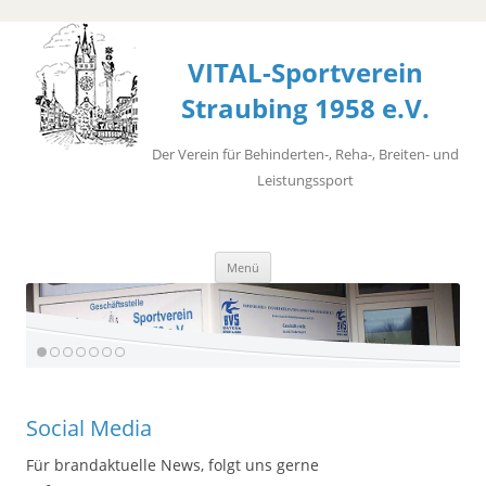
VITAL-Sportverein
Straubing 1958 e.V.
Der Verein für Behinderten-, Reha-, Breiten- und
Leistungssport
Zum
Menü
Inhalt
springen
Social Media
Für brandaktuelle News, folgt uns gerne