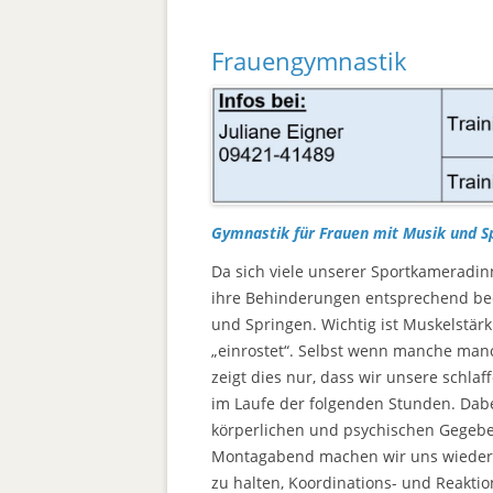
Frauengymnastik
Gymnastik für Frauen mit Musik und S
Da sich viele unserer Sportkameradin
ihre Behinderungen entsprechend bee
und Springen. Wichtig ist Muskelstär
„einrostet“. Selbst wenn manche manc
zeigt dies nur, dass wir unsere schla
im Laufe der folgenden Stunden. Da
körperlichen und psychischen Gegebe
Montagabend machen wir uns wieder 
zu halten, Koordinations- und Reakt