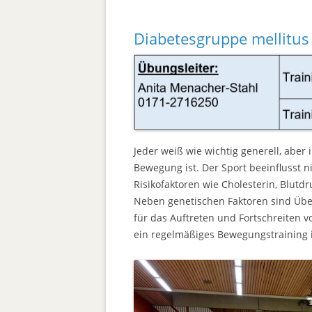
Diabetesgruppe mellitus
Jeder weiß wie wichtig generell, aber
Bewegung ist. Der Sport beeinflusst n
Risikofaktoren wie Cholesterin, Blutd
Neben genetischen Faktoren sind Übe
für das Auftreten und Fortschreiten v
ein regelmäßiges Bewegungstraining in