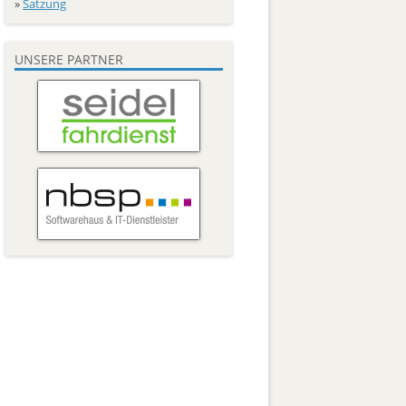
»
Satzung
UNSERE PARTNER