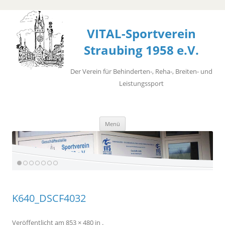
VITAL-Sportverein
Straubing 1958 e.V.
Der Verein für Behinderten-, Reha-, Breiten- und
Leistungssport
Zum
Menü
Inhalt
springen
K640_DSCF4032
Veröffentlicht
am
853 × 480
in
.