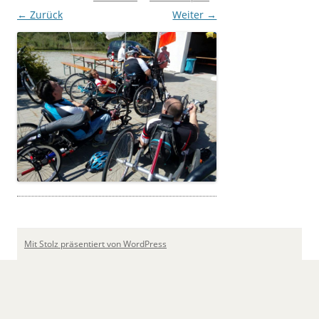
← Zurück
Weiter →
Mit Stolz präsentiert von WordPress