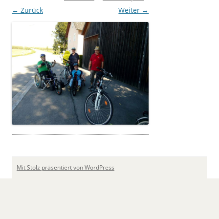
← Zurück
Weiter →
Mit Stolz präsentiert von WordPress