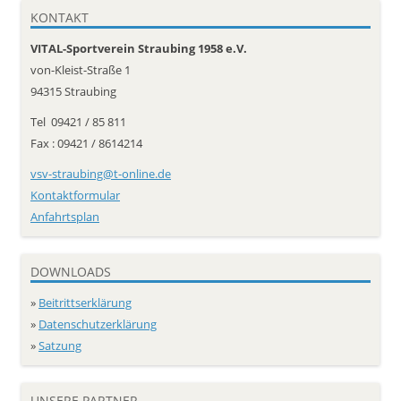
KONTAKT
VITAL-Sportverein Straubing 1958 e.V.
von-Kleist-Straße 1
94315 Straubing
Tel 09421 / 85 811
Fax : 09421 / 8614214
vsv-straubing@t-online.de
Kontaktformular
Anfahrtsplan
DOWNLOADS
»
Beitrittserklärung
»
Datenschutzerklärung
»
Satzung
UNSERE PARTNER