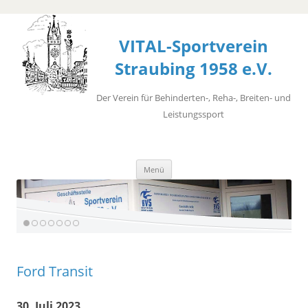
VITAL-Sportverein
Straubing 1958 e.V.
Der Verein für Behinderten-, Reha-, Breiten- und
Leistungssport
Zum
Menü
Inhalt
springen
Ford Transit
30. Juli 2023