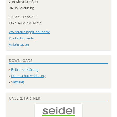
von-Kleist-Straße 1
94315 Straubing
Tel 09421 / 85 811
Fax : 09421 / 8614214
vsv-straubing@t-online.de
Kontaktformular
Anfahrtsplan
DOWNLOADS
»
Beitrittserklärung
»
Datenschutzerklärung
»
Satzung
UNSERE PARTNER