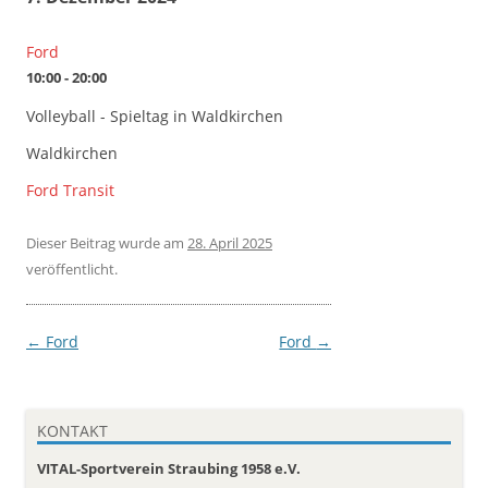
Ford
10:00 - 20:00
Volleyball - Spieltag in Waldkirchen
Waldkirchen
Ford Transit
Dieser Beitrag wurde
am
28. April 2025
veröffentlicht.
Beitragsnavigation
←
Ford
Ford
→
KONTAKT
VITAL-Sportverein Straubing 1958 e.V.