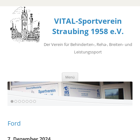
VITAL-Sportverein
Straubing 1958 e.V.
Der Verein für Behinderten-, Reha-, Breiten- und
Leistungssport
Zum
Menü
Inhalt
springen
Ford
7. Dezember 2024