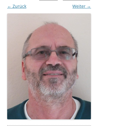
← Zurück
Weiter →