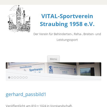
VITAL-Sportverein
Straubing 1958 e.V.
Der Verein für Behinderten-, Reha-, Breiten- und
Leistungssport
Zum
Menü
Inhalt
springen
gerhard_passbild1
Veröffentlicht
am
810 × 1024
in
Vorstandschaft
.