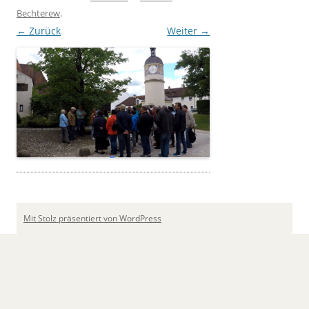
Bechterew
.
← Zurück
Weiter →
Mit Stolz präsentiert von WordPress