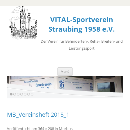
VITAL-Sportverein
Straubing 1958 e.V.
Der Verein für Behinderten-, Reha-, Breiten- und
Leistungssport
Zum
Menü
Inhalt
springen
MB_Vereinsheft 2018_1
Veröffentlicht
am
364 × 208
in
Morbus