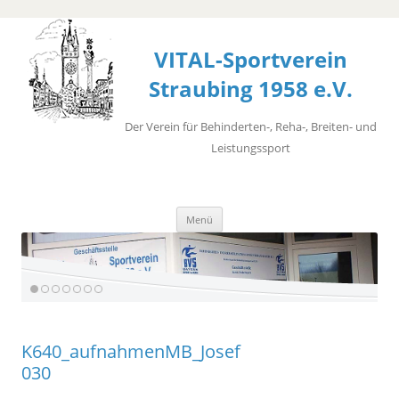
VITAL-Sportverein
Straubing 1958 e.V.
Der Verein für Behinderten-, Reha-, Breiten- und
Leistungssport
Zum
Menü
Inhalt
springen
K640_aufnahmenMB_Josef
030