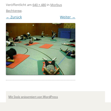
Veröffentlicht
am
640 × 480
in
Morbus
Bechterew
.
← Zurück
Weiter →
Mit Stolz präsentiert von WordPress