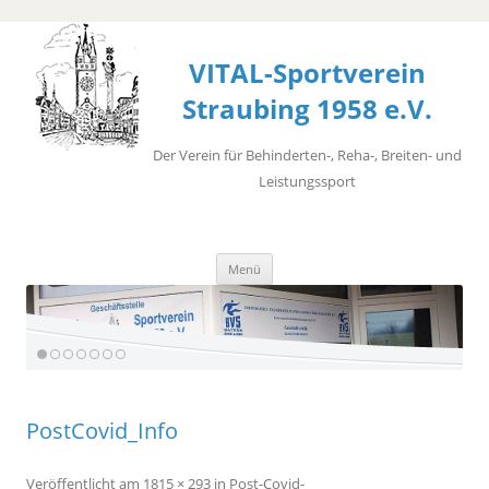
VITAL-Sportverein
Straubing 1958 e.V.
Der Verein für Behinderten-, Reha-, Breiten- und
Leistungssport
Zum
Menü
Inhalt
springen
PostCovid_Info
Veröffentlicht
am
1815 × 293
in
Post-Covid-