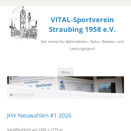
VITAL-Sportverein
Straubing 1958 e.V.
Der Verein für Behinderten-, Reha-, Breiten- und
Leistungssport
Zum
Menü
Inhalt
springen
JHV Neuwahlen #1 2026
Veröffentlicht
am
2202 × 1775
in