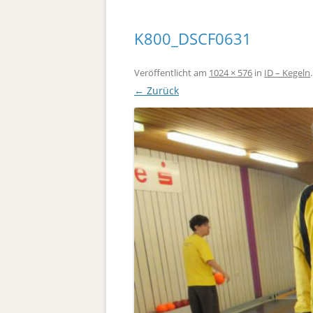
K800_DSCF0631
Veröffentlicht
am
1024 × 576
in
ID – Kegeln
.
← Zurück