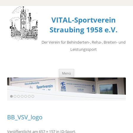
VITAL-Sportverein
Straubing 1958 e.V.
Der Verein für Behinderten-, Reha-, Breiten- und
Leistungssport
Zum
Menü
Inhalt
springen
BB_VSV_logo
Veröffentlicht
am
657 × 157
in
ID-Sport
.