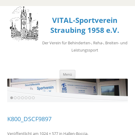
VITAL-Sportverein
Straubing 1958 e.V.
Der Verein für Behinderten-, Reha-, Breiten- und
Leistungssport
Zum
Menü
Inhalt
springen
K800_DSCF9897
Veröffentlicht
am
1024 × 577
in
Hallen-Boccia
.